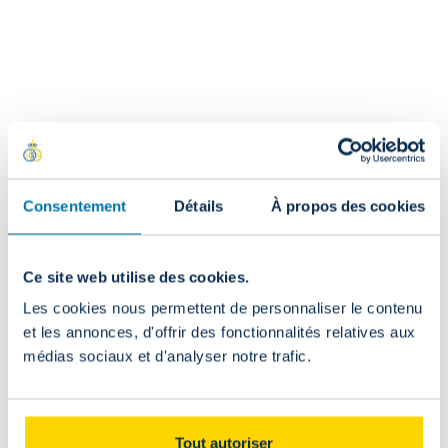
Discover
Discover
Maillot
Maillot
Maillot Extérieur 26/27 -
Maillot Extérieur Manches
Domicile
Domicile
Adulte
Longues 26/27 - Adulte
26/27
Manches
70.00
EUR
75.00
EUR
-
Longues
Discover
Discover
Adulte
26/27
Maillot
Maillot
Maillot Domicile Manches
Maillot Domicile 26/27 -
-
Extérieur
Extérieur
Longues 26/27 - Enfant
Enfant
Adulte
26/27
Manches
65.00
EUR
60.00
EUR
Consentement
Détails
À propos des cookies
-
Longues
Discover
Discover
Adulte
26/27
Maillot
Maillot
Maillot Extérieur 26/27 -
Maillot Extérieur Manches
-
Domicile
Domicile
Enfant
Longues 26/27 - Enfant
Ce site web utilise des cookies.
Adulte
Manches
26/27
60.00
EUR
65.00
EUR
Les cookies nous permettent de personnaliser le contenu
Longues
-
FAQ
Discover
Discover
et les annonces, d'offrir des fonctionnalités relatives aux
26/27
Enfant
Maillot
Maillot
Questions fréquentes
médias sociaux et d'analyser notre trafic.
-
Extérieur
Extérieur
Enfant
26/27
Manches
Toutes les questions
-
Longues
Enfant
26/27
Tout autoriser