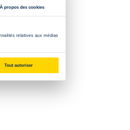
À propos des cookies
nnalités relatives aux médias
 fanshop du stade ?
Tout autoriser
rticle en rupture de stock en ligne pourrait donc être, par