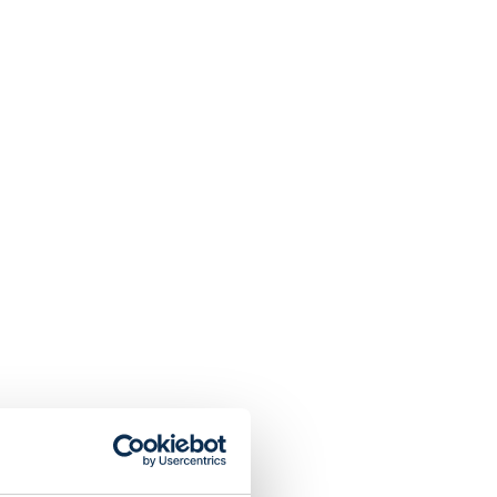
tade ?
ivraison indiquée lors de la commande.