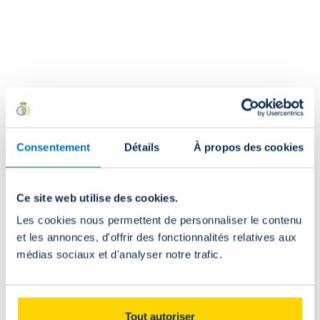
Discover
Discover
Maillot
Maillot
Maillot Extérieur 26/27 -
Maillot Extérieur Manches
Domicile
Domicile
Adulte
Longues 26/27 - Adulte
26/27
Manches
70.00
EUR
75.00
EUR
-
Longues
Discover
Discover
Adulte
26/27
Maillot
Maillot
Maillot Domicile Manches
Maillot Domicile 26/27 -
-
Extérieur
Extérieur
Longues 26/27 - Enfant
Enfant
Adulte
26/27
Manches
65.00
EUR
60.00
EUR
Consentement
Détails
À propos des cookies
-
Longues
Discover
Discover
Adulte
26/27
Maillot
Maillot
Maillot Extérieur 26/27 -
Maillot Extérieur Manches
-
Domicile
Domicile
Enfant
Longues 26/27 - Enfant
Ce site web utilise des cookies.
Adulte
Manches
26/27
60.00
EUR
65.00
EUR
Les cookies nous permettent de personnaliser le contenu
Longues
-
FAQ
Discover
Discover
et les annonces, d'offrir des fonctionnalités relatives aux
26/27
Enfant
Maillot
Maillot
Questions fréquentes
médias sociaux et d'analyser notre trafic.
-
Extérieur
Extérieur
Enfant
26/27
Manches
Toutes les questions
-
Longues
Enfant
26/27
Tout autoriser