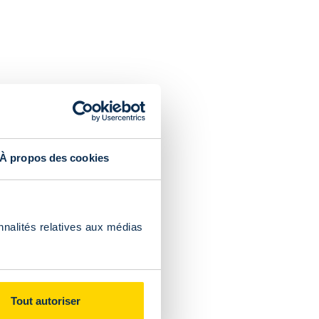
Maillot Extérieur 26/27 - Adulte
70.00
EUR
À propos des cookies
Discover
Maillot
Extérieur
Maillot Domicile 26/27 - Enfant
60.00
EUR
nnalités relatives aux médias
26/27
Discover
-
Maillot
Adulte
Domicile
26/27
Tout autoriser