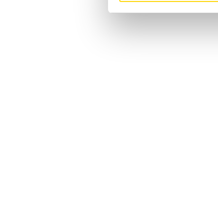
Maillot
Longues
Questions fréquentes
Extérieur
26/27
26/27
-
-
Adulte
Enfant
Toutes les questions