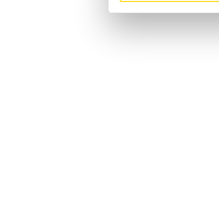
Maillot
Longues
Questions fréquentes
Extérieur
26/27
26/27
-
-
Adulte
Enfant
Toutes les questions