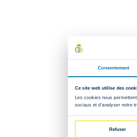
Joueur
Gardien
MANCHES
Courtes
Longues
TROP DE PRODUITS TROUVÉS POUR LES OPTIONS SÉLECTIONNÉES
Personnalisez votre maillot
Maillot Domicile 26/27 - Adulte
70.00
EUR
Consentement
Discover
Maillot
Ce site web utilise des cook
Domicile
Maillot Extérieur Manches Longues
75.00
EUR
Les cookies nous permettent d
26/27 - Adulte
26/27
sociaux et d'analyser notre tr
Discover
-
Maillot
Adulte
Maillot Extérieur 26/27 - Enfant
60.00
EUR
Extérieur
Refuser
Discover
Manches
FAQ