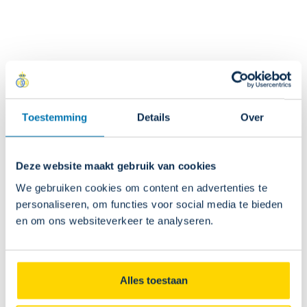
Uitshirt 26/27 -
Uitshirt Lange Mouwen
26/27
Lange
Volwassene
26/27 - Volwassene
-
Mouwen
70.00
EUR
75.00
EUR
Volwassene
26/27
Discover
Discover
-
Uitshirt
Uitshirt
Thuisshirt Lange Mouwen
Thuisshirt 26/27 - Kind
Volwassene
26/27
Lange
26/27 - Kind
60.00
EUR
-
Mouwen
65.00
EUR
Discover
Volwassene
26/27
Discover
Thuisshirt
Toestemming
Details
Over
-
Thuisshirt
26/27
Uitshirt 26/27 - Kind
Uitshirt Lange Mouwen
Volwassene
Lange
-
26/27 - Kind
60.00
EUR
Mouwen
Deze website maakt gebruik van cookies
Kind
65.00
EUR
Discover
26/27
FAQ
Discover
Uitshirt
We gebruiken cookies om content en advertenties te
-
Uitshirt
Veelgestelde vragen
26/27
personaliseren, om functies voor social media te bieden
Kind
Lange
-
en om ons websiteverkeer te analyseren.
Mouwen
Kind
Alle vragen
26/27
-
Alles toestaan
Kind