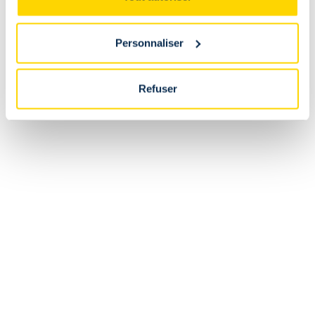
-
Enfant
Personnaliser
Est-il possible de retourner ou d'échanger un article
acheté en ligne au fanshop du stade ?
Refuser
Non. Les articles achetés en ligne doivent être retournés ou
échangés via la webshop. Les articles achetés au fanshop
doivent être retournés ou échangés directement au fanshop
du stade.
Les retours sont-ils payants ?
Puis-je modifier ma commande après avoir reçu une
confirmation ?