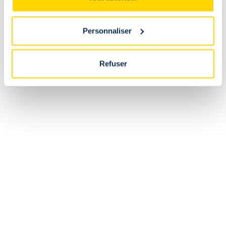
-
Enfant
Personnaliser
Est-il possible de retourner ou d'échanger un article
acheté en ligne au fanshop du stade ?
Refuser
Non. Les articles achetés en ligne doivent être retournés ou
échangés via la webshop. Les articles achetés au fanshop
doivent être retournés ou échangés directement au fanshop
du stade.
Les retours sont-ils payants ?
Puis-je modifier ma commande après avoir reçu une
confirmation ?