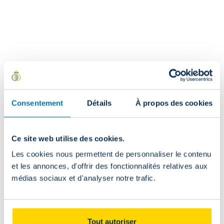
Discover
Discover
Maillot
Maillot
Maillot Extérieur 26/27 -
Maillot Extérieur Manches
Domicile
Domicile
Adulte
Longues 26/27 - Adulte
26/27
Manches
70.00
EUR
75.00
EUR
-
Longues
Discover
Discover
Adulte
26/27
Maillot
Maillot
Maillot Domicile Manches
Maillot Domicile 26/27 -
-
Extérieur
Extérieur
Longues 26/27 - Enfant
Enfant
Adulte
26/27
Manches
65.00
EUR
60.00
EUR
Consentement
Détails
À propos des cookies
-
Longues
Discover
Discover
Adulte
26/27
Maillot
Maillot
Maillot Extérieur 26/27 -
Maillot Extérieur Manches
-
Domicile
Domicile
Enfant
Longues 26/27 - Enfant
Ce site web utilise des cookies.
Adulte
Manches
26/27
60.00
EUR
65.00
EUR
Les cookies nous permettent de personnaliser le contenu
Longues
-
FAQ
Discover
Discover
et les annonces, d'offrir des fonctionnalités relatives aux
26/27
Enfant
Maillot
Maillot
Questions fréquentes
médias sociaux et d'analyser notre trafic.
-
Extérieur
Extérieur
Enfant
26/27
Manches
Toutes les questions
-
Longues
Enfant
26/27
Tout autoriser