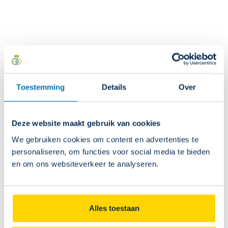
Uitshirt 26/27 -
Uitshirt Lange Mouwen
26/27
Lange
Volwassene
26/27 - Volwassene
-
Mouwen
70.00
EUR
75.00
EUR
Volwassene
26/27
Discover
Discover
-
Uitshirt
Uitshirt
Thuisshirt Lange Mouwen
Thuisshirt 26/27 - Kind
Volwassene
26/27
Lange
26/27 - Kind
60.00
EUR
-
Mouwen
65.00
EUR
Discover
Volwassene
26/27
Discover
Thuisshirt
Toestemming
Details
Over
-
Thuisshirt
26/27
Uitshirt 26/27 - Kind
Uitshirt Lange Mouwen
Volwassene
Lange
-
26/27 - Kind
60.00
EUR
Mouwen
Deze website maakt gebruik van cookies
Kind
65.00
EUR
Discover
26/27
FAQ
Discover
Uitshirt
We gebruiken cookies om content en advertenties te
-
Uitshirt
Veelgestelde vragen
26/27
personaliseren, om functies voor social media te bieden
Kind
Lange
-
en om ons websiteverkeer te analyseren.
Mouwen
Kind
Alle vragen
26/27
-
Alles toestaan
Kind