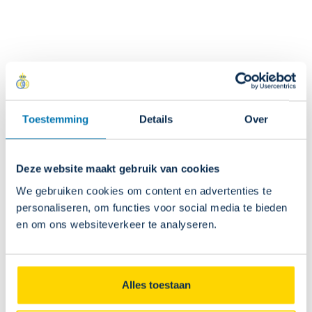
Uitshirt 26/27 -
Uitshirt Lange Mouwen
26/27
Lange
Volwassene
26/27 - Volwassene
-
Mouwen
70.00
EUR
75.00
EUR
Volwassene
26/27
Discover
Discover
-
Uitshirt
Uitshirt
Thuisshirt Lange Mouwen
Thuisshirt 26/27 - Kind
Volwassene
26/27
Lange
26/27 - Kind
60.00
EUR
-
Mouwen
65.00
EUR
Discover
Volwassene
26/27
Discover
Thuisshirt
Toestemming
Details
Over
-
Thuisshirt
26/27
Uitshirt 26/27 - Kind
Uitshirt Lange Mouwen
Volwassene
Lange
-
26/27 - Kind
60.00
EUR
Mouwen
Deze website maakt gebruik van cookies
Kind
65.00
EUR
Discover
26/27
FAQ
Discover
Uitshirt
We gebruiken cookies om content en advertenties te
-
Uitshirt
Veelgestelde vragen
26/27
personaliseren, om functies voor social media te bieden
Kind
Lange
-
en om ons websiteverkeer te analyseren.
Mouwen
Kind
Alle vragen
26/27
-
Alles toestaan
Kind