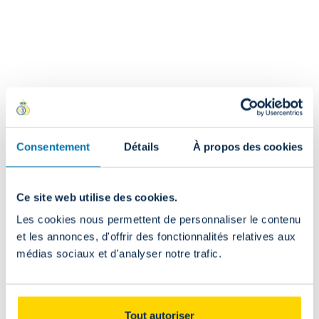
Discover
Discover
Maillot
Maillot
Maillot Extérieur 26/27 -
Maillot Extérieur Manches
Domicile
Domicile
Adulte
Longues 26/27 - Adulte
26/27
Manches
70.00
EUR
75.00
EUR
-
Longues
Discover
Discover
Adulte
26/27
Maillot
Maillot
Maillot Domicile Manches
Maillot Domicile 26/27 -
-
Extérieur
Extérieur
Longues 26/27 - Enfant
Enfant
Adulte
26/27
Manches
65.00
EUR
60.00
EUR
Consentement
Détails
À propos des cookies
-
Longues
Discover
Discover
Adulte
26/27
Maillot
Maillot
Maillot Extérieur 26/27 -
Maillot Extérieur Manches
-
Domicile
Domicile
Enfant
Longues 26/27 - Enfant
Ce site web utilise des cookies.
Adulte
Manches
26/27
60.00
EUR
65.00
EUR
Les cookies nous permettent de personnaliser le contenu
Longues
-
FAQ
Discover
Discover
et les annonces, d'offrir des fonctionnalités relatives aux
26/27
Enfant
Maillot
Maillot
Questions fréquentes
médias sociaux et d'analyser notre trafic.
-
Extérieur
Extérieur
Enfant
26/27
Manches
Toutes les questions
-
Longues
Enfant
26/27
Tout autoriser